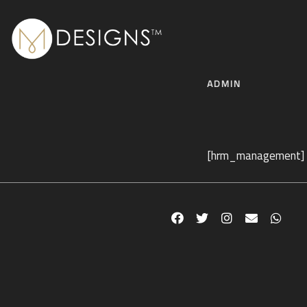
ADMIN
[hrm_management]