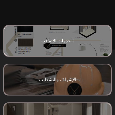
الخدمات الإضافية
الإشراف والتشطيب